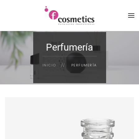
Perfumería
INICIO
PERFUMERÍA