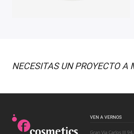
NECESITAS UN PROYECTO A 
VEN A VERNOS
Gran Via Carlos III 94