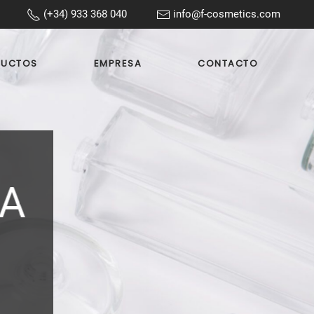
(+34) 933 368 040
info@f-cosmetics.com
DUCTOS
EMPRESA
CONTACTO
RA