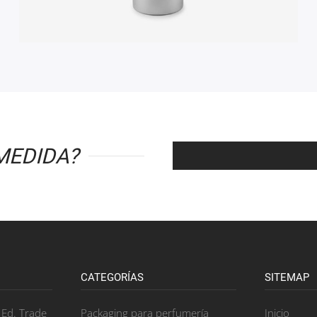
MEDIDA?
CATEGORÍAS
SITEMAP
, Ed. Trade
Packaging para perfumería
Inicio