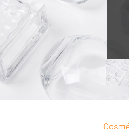
Cosmét