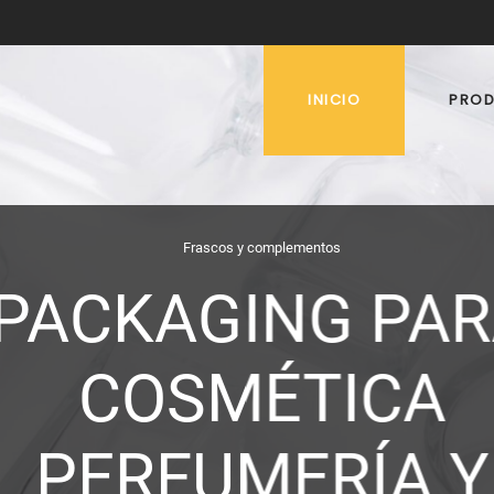
INICIO
PRO
Frascos y complementos
PACKAGING PA
COSMÉTICA
PERFUMERÍA Y