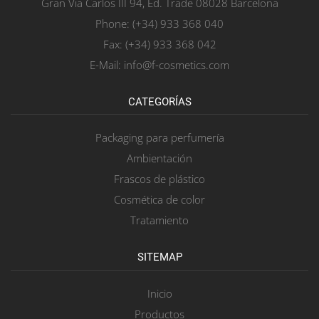
Gran Via Carlos III 94, Ed. Trade 08028 Barcelona
Phone: (+34) 933 368 040
Fax: (+34) 933 368 042
E-Mail: info@f-cosmetics.com
CATEGORÍAS
Packaging para perfumería
Ambientación
Frascos de plástico
Cosmética de color
Tratamiento
SITEMAP
Inicio
Productos