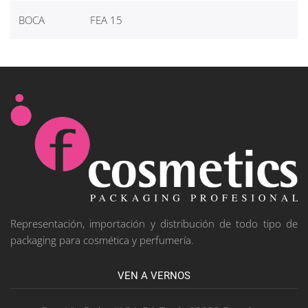
BOCA
FEA 15
Representación, importación y distribución de todo tipo de
packaging para cosmética y perfumería.
VEN A VERNOS