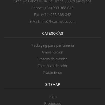
Gran Via Carlos III 94, Ed. Trade 08028 Barcelona
Phone: (+34) 933 368 040
Fax: (+34) 933 368 042
E-Mail: info@f-cosmetics.com
CATEGORÍAS
Packaging para perfumería
Ambientación
Frascos de plástico
Cosmética de color
Tratamiento
SITEMAP
Inicio
Productos