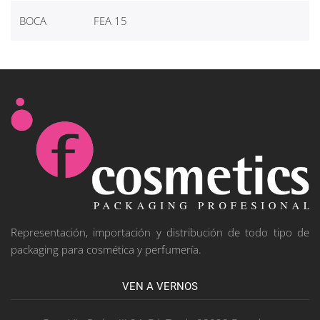
BOCA
FEA 15
Representación, importación y distribución de todo tipo de
packaging para cosmética y perfumería.
VEN A VERNOS