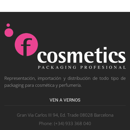
Representación, importación y distribución de todo tipo de
packaging para cosmética y perfumería.
VEN A VERNOS
Gran Via Carlos III 94, Ed. Trade 08028 Barcelona
Phone: (+34) 933 368 040