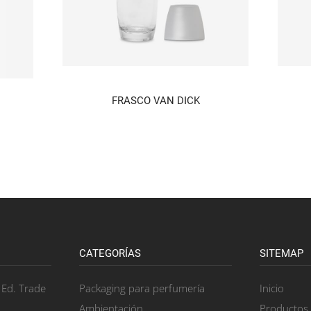
FRASCO VAN DICK
CATEGORÍAS
SITEMAP
, Ed. Trade
Packaging para perfumería
Inicio
Ambientación
Productos