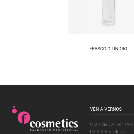
FRASCO CILINDRO
VEN A VERNOS
Gran Via Carlos III 94
08028 Barcelona