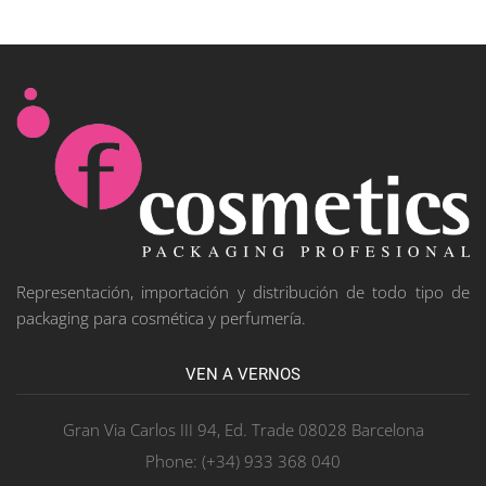
Representación, importación y distribución de todo tipo de
packaging para cosmética y perfumería.
VEN A VERNOS
Gran Via Carlos III 94, Ed. Trade 08028 Barcelona
Phone: (+34) 933 368 040