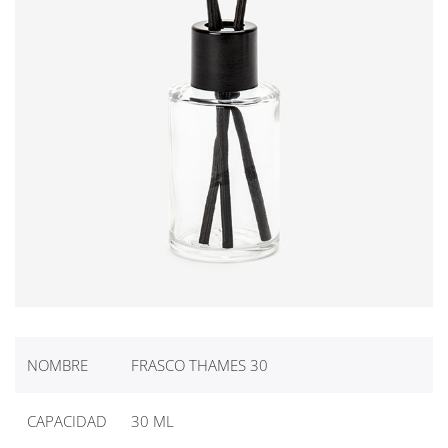
NOMBRE
FRASCO THAMES 30
CAPACIDAD
30 ML