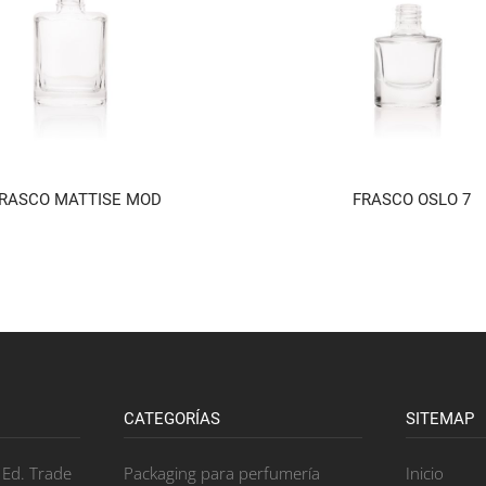
RASCO MATTISE MOD
FRASCO OSLO 7
CATEGORÍAS
SITEMAP
, Ed. Trade
Packaging para perfumería
Inicio