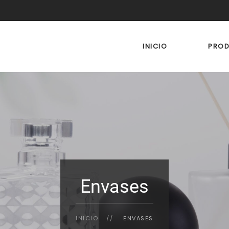
INICIO
PRO
Envases
INICIO
ENVASES