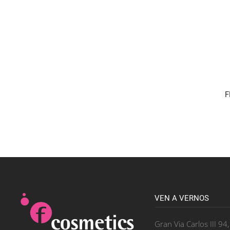
F
VEN A VERNOS
Gran Via Carlos III 94